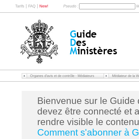
Tarifs
FAQ
New!
Pseudo :
M
Organes d'avis et de contrôle - Médiateurs
Médiateur de la Wa
Bienvenue sur le Guide 
devez être connecté et 
rendre visible le contenu 
Comment s'abonner à 