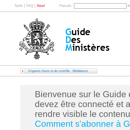
Tarifs
FAQ
New!
Pseudo :
M
Organes d'avis et de contrôle - Médiateurs
Bienvenue sur le Guide 
devez être connecté et 
rendre visible le contenu 
Comment s'abonner à 