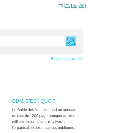
FR
EN
NL
DE
Recherche avancée
GDM, C'EST QUOI?
Le Guide des Ministères est un annuaire
de plus de 1200 pages comportant des
milliers d'informations relatives à
l'organisation des instances publiques.