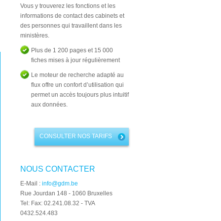
Vous y trouverez les fonctions et les
informations de contact des cabinets et
des personnes qui travaillent dans les
ministères.
Plus de 1 200 pages et 15 000
fiches mises à jour régulièrement
Le moteur de recherche adapté au
flux offre un confort d’utilisation qui
permet un accès toujours plus intuitif
aux données.
CONSULTER NOS TARIFS
NOUS CONTACTER
E-Mail :
info@gdm.be
Rue Jourdan 148 - 1060 Bruxelles
Tel: Fax: 02.241.08.32 - TVA
0432.524.483