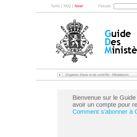
Tarifs
FAQ
New!
Pseudo :
Organes d'avis et de contrôle - Médiateurs
Bienvenue sur le Guide
avoir un compte pour ren
Comment s'abonner à