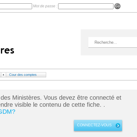
Mot de passe :
Cour des comptes
 des Ministères. Vous devez être connecté et
dre visible le contenu de cette fiche. .
 GDM?
CONNECTEZ-VOUS