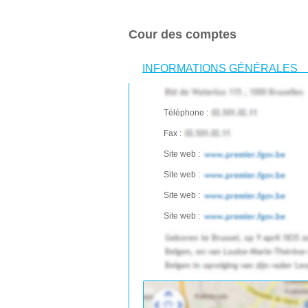
Cour des comptes
INFORMATIONS GÉNÉRALES
Téléphone :
Fax :
Site web :
Site web :
Site web :
Site web :